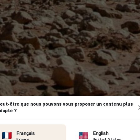
eut-être que nous pouvons vous proposer un contenu plus
dapté ?
EZ L’ATLAS MAROCAIN
Français
English
France
United States