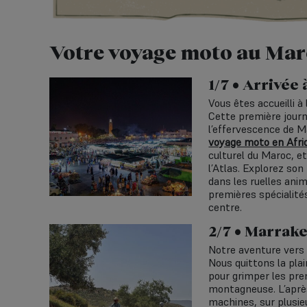
Votre voyage moto au Ma
1/7 • Arrivée
Vous êtes accueilli à 
Cette première journ
l’effervescence de M
voyage moto en Afri
culturel du Maroc, 
l’Atlas. Explorez son
dans les ruelles ani
premières spécialités
centre.
2/7 • Marrake
Notre aventure vers 
Nous quittons la plai
pour grimper les pre
montagneuse. L’après
machines, sur plusieu