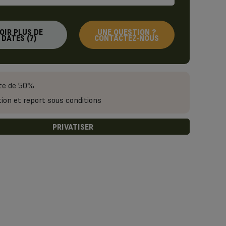
OIR PLUS DE
UNE QUESTION ?
DATES (7)
CONTACTEZ-NOUS
e de 50%
ion et report sous conditions
PRIVATISER