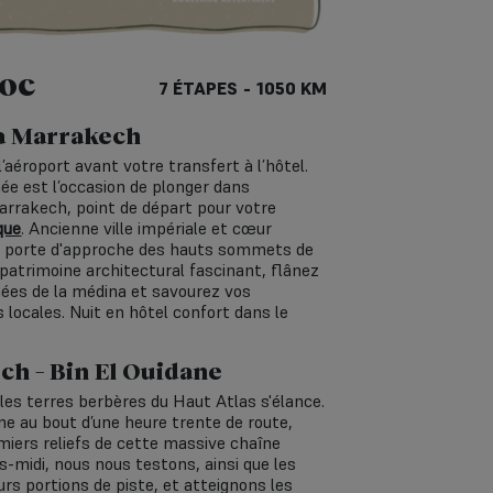
roc
7 ÉTAPES - 1050 KM
 à Marrakech
l’aéroport avant votre transfert à l’hôtel.
ée est l’occasion de plonger dans
arrakech, point de départ pour votre
que
. Ancienne ville impériale et cœur
et porte d'approche des hauts sommets de
 patrimoine architectural fascinant, flânez
mées de la médina et savourez vos
 locales. Nuit en hôtel confort dans le
ch – Bin El Ouidane
les terres berbères du Haut Atlas s'élance.
ne au bout d’une heure trente de route,
miers reliefs de cette massive chaîne
-midi, nous nous testons, ainsi que les
rs portions de piste, et atteignons les