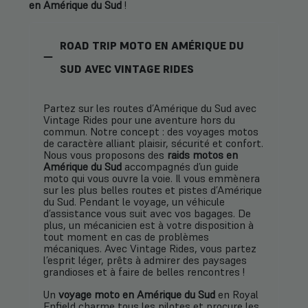
en Amérique du Sud
!
ROAD TRIP MOTO EN AMÉRIQUE DU
SUD AVEC VINTAGE RIDES
Partez sur les routes d’Amérique du Sud avec
Vintage Rides pour une aventure hors du
commun. Notre concept : des voyages motos
de caractère alliant plaisir, sécurité et confort.
Nous vous proposons des
raids motos en
Amérique du Sud
accompagnés d’un guide
moto qui vous ouvre la voie. Il vous emmènera
sur les plus belles routes et pistes d’Amérique
du Sud. Pendant le voyage, un véhicule
d’assistance vous suit avec vos bagages. De
plus, un mécanicien est à votre disposition à
tout moment en cas de problèmes
mécaniques. Avec Vintage Rides, vous partez
l’esprit léger, prêts à admirer des paysages
grandioses et à faire de belles rencontres !
Un
voyage moto en Amérique du Sud
en Royal
Enfield charme tous les pilotes et procure les