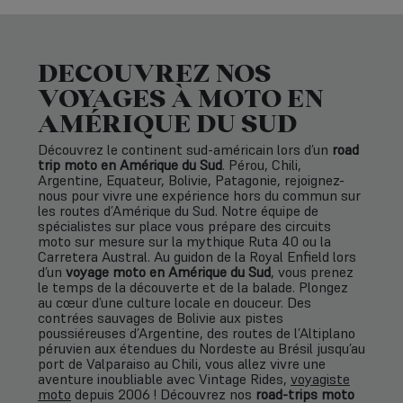
DECOUVREZ NOS
VOYAGES À MOTO EN
AMÉRIQUE DU SUD
Découvrez le continent sud-américain lors d’un
road
trip moto en Amérique du Sud
. Pérou, Chili,
Argentine, Equateur, Bolivie, Patagonie, rejoignez-
nous pour vivre une expérience hors du commun sur
les routes d’Amérique du Sud. Notre équipe de
spécialistes sur place vous prépare des circuits
moto sur mesure sur la mythique Ruta 40 ou la
Carretera Austral. Au guidon de la Royal Enfield lors
d’un
voyage moto en Amérique du Sud
, vous prenez
le temps de la découverte et de la balade. Plongez
au cœur d’une culture locale en douceur. Des
contrées sauvages de Bolivie aux pistes
poussiéreuses d’Argentine, des routes de l’Altiplano
péruvien aux étendues du Nordeste au Brésil jusqu’au
port de Valparaiso au Chili, vous allez vivre une
aventure inoubliable avec Vintage Rides,
voyagiste
moto
depuis 2006 ! Découvrez nos
road-trips moto