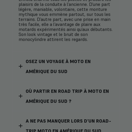
plaisirs de la conduite à l’ancienne. D’une part
légère, maniable, volontaire, cette monture
mythique vous emmène partout, sur tous les
terrains. D’autre part, avec une prise en main
très facile, elle a l’avantage de plaire aux
motards expérimentés ainsi qu’aux débutants.
Son look vintage et le bruit de son
monocylindre attirent les regards.
OSEZ UN VOYAGE À MOTO EN
AMÉRIQUE DU SUD
OÙ PARTIR EN ROAD TRIP À MOTO EN
AMÉRIQUE DU SUD ?
A NE PAS MANQUER LORS D’UN ROAD-
TRIP MOTO EN AMÉRIQUE DU SUD