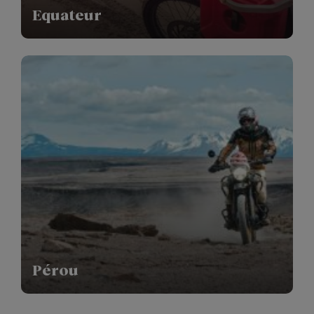
Equateur
Pérou