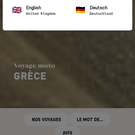
English
Deutsch
United Kingdom
Deutschland
Voyage moto
GRÈCE
NOS VOYAGES
LE MOT DE...
AVIS