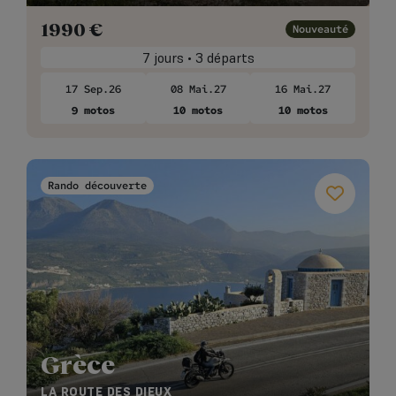
1990
€
Nouveauté
7 jours • 3 départs
17 Sep.26
08 Mai.27
16 Mai.27
9 motos
10 motos
10 motos
Rando découverte
Grèce
LA ROUTE DES DIEUX