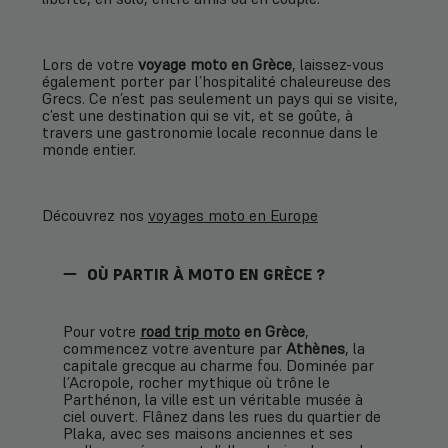
Lors de votre
voyage moto en Grèce
, laissez-vous
également porter par l’hospitalité chaleureuse des
Grecs. Ce n’est pas seulement un pays qui se visite,
c’est une destination qui se vit, et se goûte, à
travers une gastronomie locale reconnue dans le
monde entier.
Découvrez nos
voyages moto en Europe
OÙ PARTIR À MOTO EN GRÈCE ?
Pour votre
road trip moto
en Grèce
,
commencez votre aventure par
Athènes
, la
capitale grecque au charme fou. Dominée par
l’Acropole, rocher mythique où trône le
Parthénon, la ville est un véritable musée à
ciel ouvert. Flânez dans les rues du quartier de
Plaka, avec ses maisons anciennes et ses