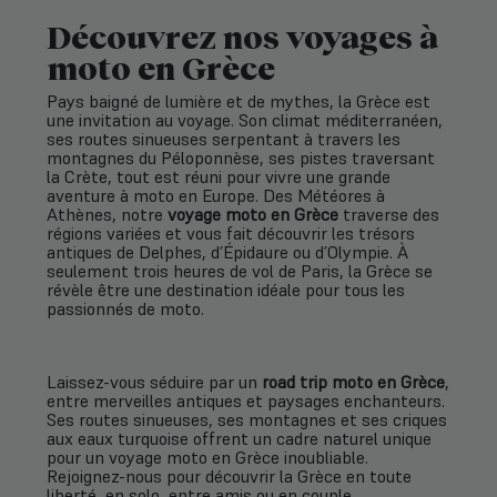
Découvrez nos voyages à
moto en Grèce
Pays baigné de lumière et de mythes, la Grèce est
une invitation au voyage. Son climat méditerranéen,
ses routes sinueuses serpentant à travers les
montagnes du Péloponnèse, ses pistes traversant
la Crète, tout est réuni pour vivre une grande
aventure à moto en Europe. Des Météores à
Athènes, notre
voyage moto en Grèce
traverse des
régions variées et vous fait découvrir les trésors
antiques de Delphes, d’Épidaure ou d’Olympie. À
seulement trois heures de vol de Paris, la Grèce se
révèle être une destination idéale pour tous les
passionnés de moto.
Laissez-vous séduire par un
road trip moto en Grèce
,
entre merveilles antiques et paysages enchanteurs.
Ses routes sinueuses, ses montagnes et ses criques
aux eaux turquoise offrent un cadre naturel unique
pour un voyage moto en Grèce inoubliable.
Rejoignez-nous pour découvrir la Grèce en toute
liberté, en solo, entre amis ou en couple.