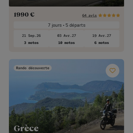
1990
€
64 avis
7 jours • 5 départs
21 Sep.26
03 Avr.27
19 Avr.27
3 motos
10 motos
6 motos
Rando découverte
Grèce