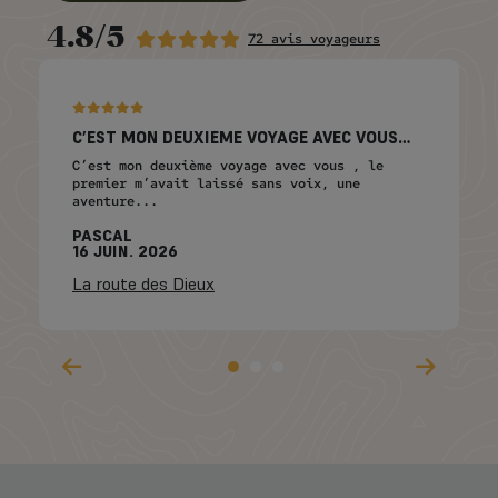
4.8/5
72 avis voyageurs
C’EST MON DEUXIÈME VOYAGE AVEC VOUS…
C’est mon deuxième voyage avec vous , le
premier m’avait laissé sans voix, une
aventure...
PASCAL
16 JUIN. 2026
La route des Dieux