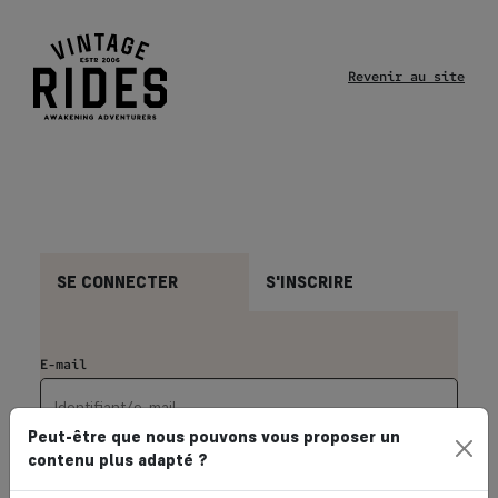
Revenir au site
SE CONNECTER
S'INSCRIRE
Peut-être que nous pouvons vous proposer un
contenu plus adapté ?