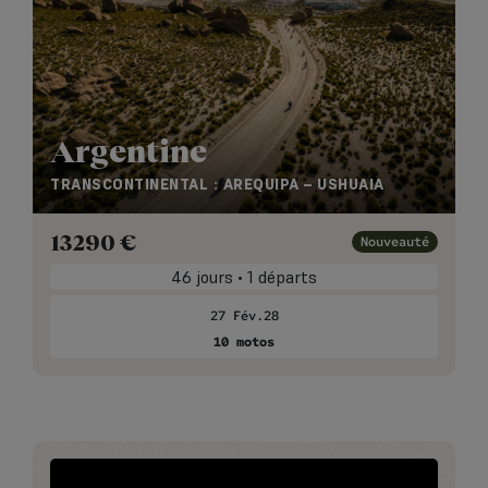
Argentine
TRANSCONTINENTAL : AREQUIPA – USHUAIA
13290
€
Nouveauté
46 jours • 1 départs
27 Fév.28
10 motos