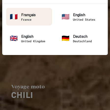
Français
English
France
United States
English
Deutsch
United Kingdom
Deutschland
Voyage moto
CHILI