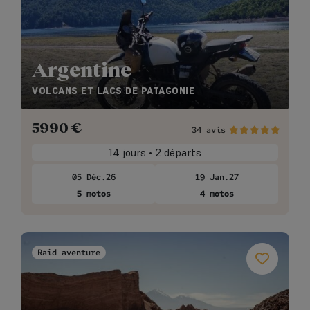
Argentine
VOLCANS ET LACS DE PATAGONIE
5990
€
34 avis
14 jours • 2 départs
05 Déc.26
19 Jan.27
5 motos
4 motos
Raid aventure