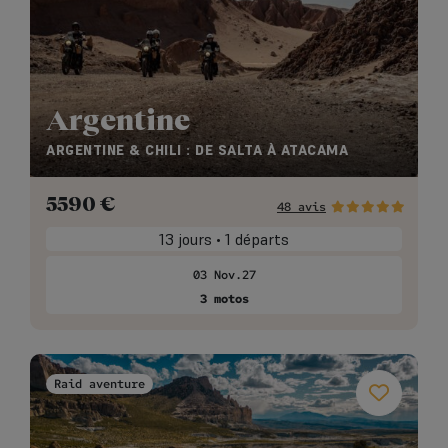
Argentine
ARGENTINE & CHILI : DE SALTA À ATACAMA
5590
€
48 avis
13 jours • 1 départs
03 Nov.27
3 motos
Raid aventure