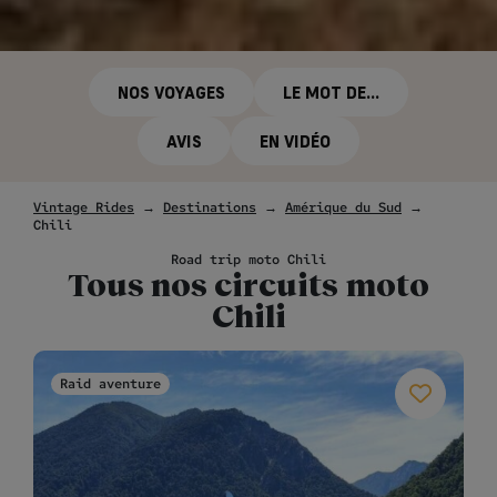
NOS VOYAGES
LE MOT DE...
AVIS
EN VIDÉO
Vintage Rides
→
Destinations
→
Amérique du Sud
→
Chili
Road trip moto Chili
Tous nos circuits moto
Chili
Raid aventure