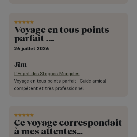
Voyage en tous points
parfait .…
26 juillet 2026
Jim
L’Esprit des Steppes Mongoles
Voyage en tous points parfait . Guide amical
compétent et très professionnel
Ce voyage correspondait
à mes attentes…