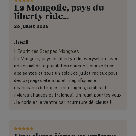
La Mongolie, pays du
liberty ride…
26 juillet 2026
Joel
L’Esprit des Steppes Mongoles
La Mongolie, pays du liberty ride everywhere avec
un accuiel de la population souriant, aux vertues
apaisantes et sous un soleil de juillet radieux pour
des paysages etendus et magnifiques et
changeants (steppes, montagnes, sables et
rivières chaudes et fraîches). Un regal pour les yeux
, le corls et le ventre car nourriture délicieuse !!
Une deuxième aventure