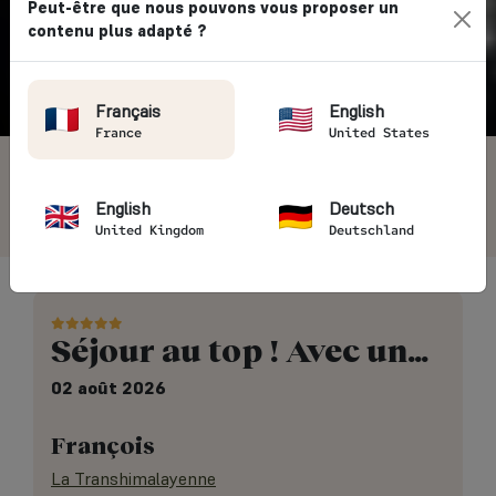
Peut-être que nous pouvons vous proposer un
contenu plus adapté ?
Vintage Rides
→ Avis clients
Français
English
France
United States
4.7/5
5405 avis voyageurs
English
Deutsch
United Kingdom
Deutschland
Séjour au top ! Avec un…
02 août 2026
François
La Transhimalayenne