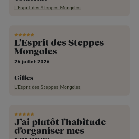
L’Esprit des Steppes Mongoles
L’Esprit des Steppes
Mongoles
26 juillet 2026
Gilles
L’Esprit des Steppes Mongoles
J’ai plutôt l’habitude
d’organiser mes
voyages…