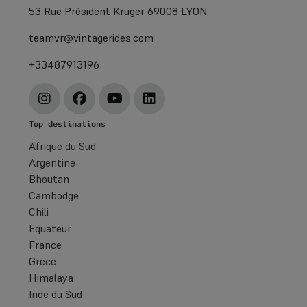
53 Rue Président Krüger 69008 LYON
teamvr@vintagerides.com
+33487913196
Top destinations
Afrique du Sud
Argentine
Bhoutan
Cambodge
Chili
Equateur
France
Grèce
Himalaya
Inde du Sud