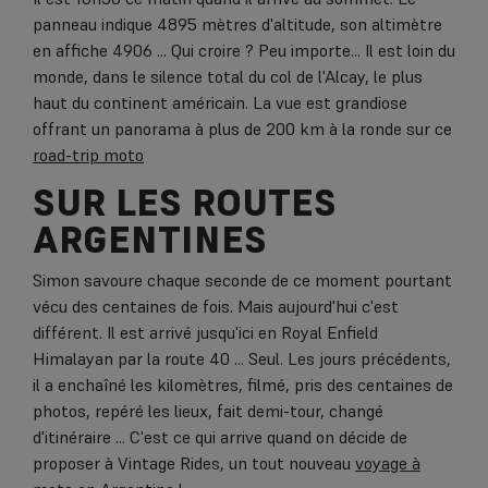
panneau indique 4895 mètres d'altitude, son altimètre
en affiche 4906 ... Qui croire ? Peu importe... Il est loin du
monde, dans le silence total du col de l'Alcay, le plus
haut du continent américain. La vue est grandiose
offrant un panorama à plus de 200 km à la ronde sur ce
road-trip moto
SUR LES ROUTES
ARGENTINES
Simon savoure chaque seconde de ce moment pourtant
vécu des centaines de fois. Mais aujourd'hui c'est
différent. Il est arrivé jusqu'ici en Royal Enfield
Himalayan par la route 40 ... Seul. Les jours précédents,
il a enchaîné les kilomètres, filmé, pris des centaines de
photos, repéré les lieux, fait demi-tour, changé
d'itinéraire ... C'est ce qui arrive quand on décide de
proposer à Vintage Rides, un tout nouveau
voyage à