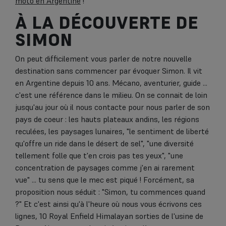
moto en Argentine
!
À LA DÉCOUVERTE DE
SIMON
On peut difficilement vous parler de notre nouvelle
destination sans commencer par évoquer Simon. Il vit
en Argentine depuis 10 ans. Mécano, aventurier, guide ...
c'est une référence dans le milieu. On se connait de loin
jusqu'au jour où il nous contacte pour nous parler de son
pays de coeur : les hauts plateaux andins, les régions
reculées, les paysages lunaires, "le sentiment de liberté
qu'offre un ride dans le désert de sel", "une diversité
tellement folle que t'en crois pas tes yeux", "une
concentration de paysages comme j'en ai rarement
vue" ... tu sens que le mec est piqué ! Forcément, sa
proposition nous séduit : "Simon, tu commences quand
?" Et c'est ainsi qu'à l'heure où nous vous écrivons ces
lignes, 10 Royal Enfield Himalayan sorties de l'usine de