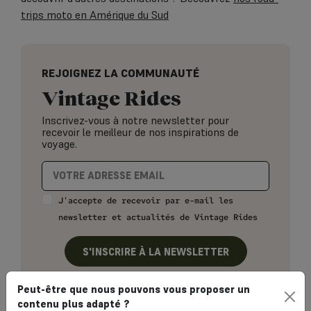
trips moto en Amérique du Sud
REJOIGNEZ LA COMMUNAUTÉ
Vintage Rides
Inscrivez-vous à notre newsletter pour
recevoir le meilleur de nos inspirations de
voyage.
J'accepte de recevoir par e-mail les
newsletter et actualités de Vintage Rides
S'INSCRIRE À LA NEWSLETTER
Peut-être que nous pouvons vous proposer un
contenu plus adapté ?