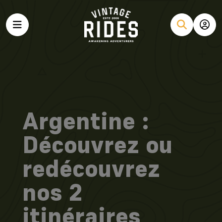
Argentine :
Découvrez ou
redécouvrez
nos 2
itinéraires