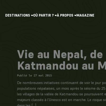
DESTINATIONS
OÙ PARTIR ?
À PROPOS
MAGAZINE
Vie au Nepal, de
Katmandou au M
Publié le 27 mai 2015
De nombreuses initiatives continuent de voir le jour po
populations népalaises, un mois après le séisme du 25 
les villages de la vallée de Katmandou se poursuivent e
majeurs classés à l’Unesco est en marche. Le risque s
dans les […]