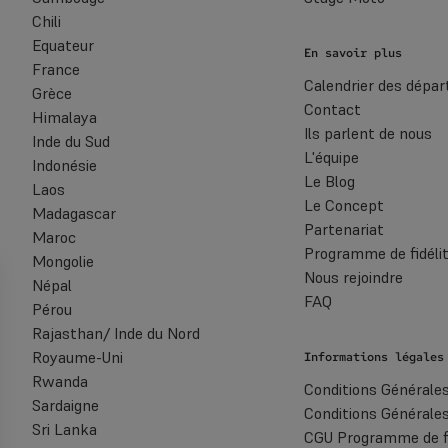
Chili
Equateur
En savoir plus
France
Calendrier des dépar
Grèce
Contact
Himalaya
Ils parlent de nous
Inde du Sud
L'équipe
Indonésie
Le Blog
Laos
Le Concept
Madagascar
Partenariat
Maroc
Programme de fidéli
Mongolie
Nous rejoindre
Népal
FAQ
Pérou
Rajasthan/ Inde du Nord
Royaume-Uni
Informations légales
Rwanda
Conditions Générales 
Sardaigne
Conditions Générale
Sri Lanka
CGU Programme de fi