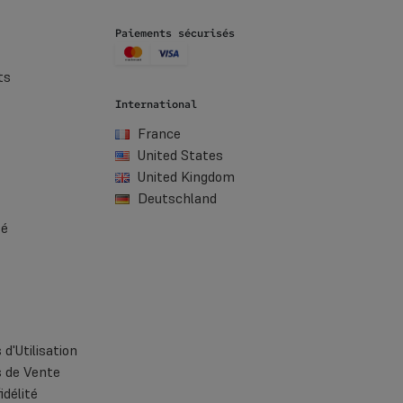
Paiements sécurisés
ts
International
France
United States
United Kingdom
Deutschland
té
d'Utilisation
s de Vente
délité