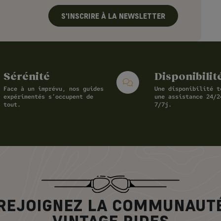
S'INSCRIRE À LA NEWSLETTER
Sérénité
Disponibilit
Face à un imprévu, nos guides
Une disponibilité t
expérimentés s’occupent de
une assistance 24/2
tout.
7/7j.
REJOIGNEZ LA COMMUNAUT