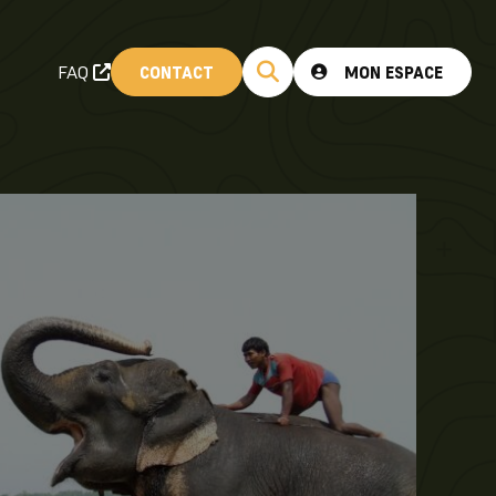
FAQ
CONTACT
MON ESPACE