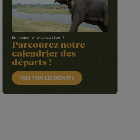
En panne d'inspiration ?
Parcourez notre
calendrier des
départs !
VOIR TOUS LES DÉPARTS