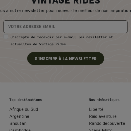
VINTAGE RIDES
us à notre newsletter pour recevoir le meilleur de nos inspiratio
J'accepte de recevoir par e-mail les newsletter et
actualités de Vintage Rides
S'INSCRIRE À LA NEWSLETTER
Top destinations
Nos thématiques
Afrique du Sud
Liberté
Argentine
Raid aventure
Bhoutan
Rando découverte
Cambodge
Stage Moto