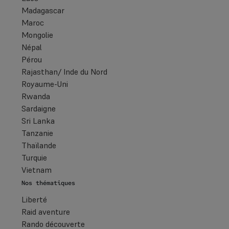
Madagascar
Maroc
Mongolie
Népal
Pérou
Rajasthan/ Inde du Nord
Royaume-Uni
Rwanda
Sardaigne
Sri Lanka
Tanzanie
Thaïlande
Turquie
Vietnam
Nos thématiques
Liberté
Raid aventure
Rando découverte