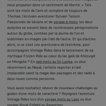
nous propulser dans un sentiment de liberté. » Tels
sont les mots de l'ami et complice de toujours de
Thomas, l’écrivain-aventurier Sylvain Tesson.
Passionnés de bécane et de
voyage à moto
, les deux
acolytes se suivent dans de nombreuses pérégrinations
autour du globe, contées par la plume de l’un et
sublimées en images par l’œil de l’autre. Et qui d’autres
alors, si ce n’est ces aventuriers de l’extrême, pour
accompagner Vintage Rides dans le lancement de sa
mythique Frozen Ride au cœur du lac gelé de Khösvgöl
en Mongolie ? En
raid moto au Sri Lanka
, ou plus
récemment au Népal, l’artiste reporter à l’œil
implacable saisit la magie des paysages et des raids à
deux-roues comme personne.
Vous aussi souhaitez relever de nouveaux challenges au
guidon d’une moto de caractère ? Rejoignez l’aventure
Vintage Rides lors d’un
voyage moto au Laos
ou d’un
voyage Royal Enfield au Rajasthan
.