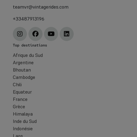
teamvr@vintagerides.com
+33487913196
Top destinations
Afrique du Sud
Argentine
Bhoutan
Cambodge
Chili
Equateur
France
Grèce
Himalaya
Inde du Sud
Indonésie
Laos