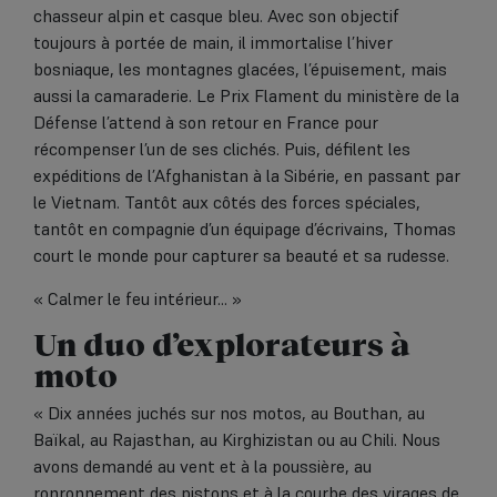
chasseur alpin et casque bleu. Avec son objectif
toujours à portée de main, il immortalise l’hiver
bosniaque, les montagnes glacées, l’épuisement, mais
aussi la camaraderie. Le Prix Flament du ministère de la
Défense l’attend à son retour en France pour
récompenser l’un de ses clichés. Puis, défilent les
expéditions de l’Afghanistan à la Sibérie, en passant par
le Vietnam. Tantôt aux côtés des forces spéciales,
tantôt en compagnie d’un équipage d’écrivains, Thomas
court le monde pour capturer sa beauté et sa rudesse.
« Calmer le feu intérieur... »
Un duo d’explorateurs à
moto
« Dix années juchés sur nos motos, au Bouthan, au
Baïkal, au Rajasthan, au Kirghizistan ou au Chili. Nous
avons demandé au vent et à la poussière, au
ronronnement des pistons et à la courbe des virages de