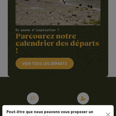
En panne d'inspiration ?
Parcourez notre
calendrier des départs
!
VOIR TOUS LES DÉPARTS
Peut-être que nous pouvons vous proposer un
Expertise
Sérénité