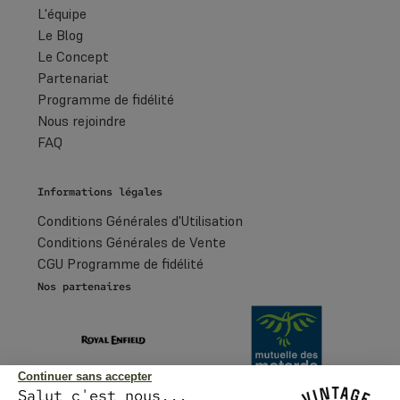
L'équipe
Le Blog
Le Concept
Partenariat
Programme de fidélité
Nous rejoindre
FAQ
Informations légales
Conditions Générales d'Utilisation
Conditions Générales de Vente
CGU Programme de fidélité
Nos partenaires
Continuer sans accepter
Salut c'est nous...