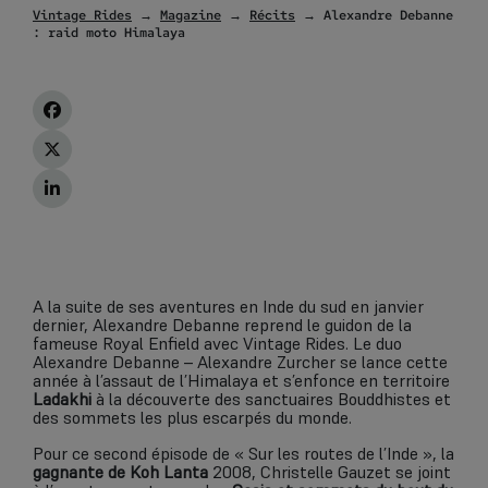
Vintage Rides
→
Magazine
→
Récits
→ Alexandre Debanne
: raid moto Himalaya
A la suite de ses aventures en Inde du sud en janvier
dernier, Alexandre Debanne reprend le guidon de la
fameuse Royal Enfield avec Vintage Rides. Le duo
Alexandre Debanne – Alexandre Zurcher se lance cette
année à l’assaut de l’Himalaya et s’enfonce en territoire
Ladakhi
à la découverte des sanctuaires Bouddhistes et
des sommets les plus escarpés du monde.
Pour ce second épisode de « Sur les routes de l’Inde », la
gagnante de Koh Lanta
2008, Christelle Gauzet se joint