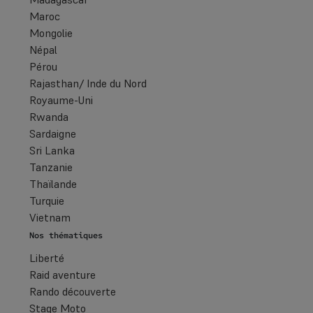
Maroc
Mongolie
Népal
Pérou
Rajasthan/ Inde du Nord
Royaume-Uni
Rwanda
Sardaigne
Sri Lanka
Tanzanie
Thaïlande
Turquie
Vietnam
Nos thématiques
Liberté
Raid aventure
Rando découverte
Stage Moto