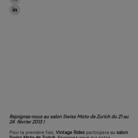
Rejoignez-nous au salon Swiss Moto de Zurich du 21 au
24 février 2013
!
Pour la première fois,
Vintage Rides
participera au
salon
Swiss Moto de Zurich
. Rejoignez-nous sur notre