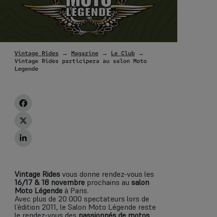
Vintage Rides
→
Magazine
→
Le Club
→
Vintage Rides participera au salon Moto
Legende
Vintage Rides
vous donne rendez-vous les
16/17 & 18 novembre
prochains au
salon
Moto Légende
à Paris.
Avec plus de 20 000 spectateurs lors de
l’édition 2011, le Salon Moto Légende reste
le rendez-vous des
passionnés de motos