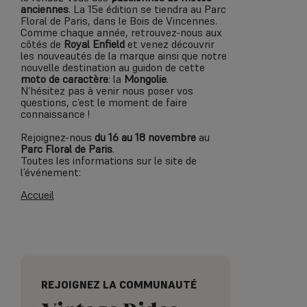
anciennes
. La 15e édition se tiendra au Parc
Floral de Paris, dans le Bois de Vincennes.
Comme chaque année, retrouvez-nous aux
côtés de
Royal Enfield
et venez découvrir
les nouveautés de la marque ainsi que notre
nouvelle destination au guidon de cette
moto de caractère
: la
Mongolie
.
N’hésitez pas à venir nous poser vos
questions, c’est le moment de faire
connaissance !
Rejoignez-nous
du 16 au 18 novembre
au
Parc Floral de Paris
.
Toutes les informations sur le site de
l’événement:
Accueil
REJOIGNEZ LA COMMUNAUTÉ