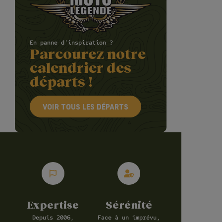
En panne d'inspiration ?
Parcourez notre
calendrier des
départs !
VOIR TOUS LES DÉPARTS
Expertise
Sérénité
Depuis 2006,
Face à un imprévu,