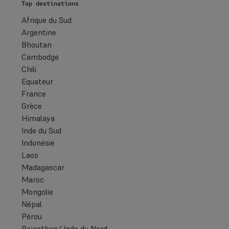
Top destinations
Afrique du Sud
Argentine
Bhoutan
Cambodge
Chili
Equateur
France
Grèce
Himalaya
Inde du Sud
Indonésie
Laos
Madagascar
Maroc
Mongolie
Népal
Pérou
Rajasthan/ Inde du Nord