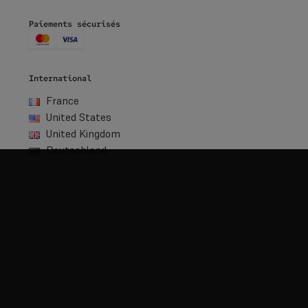
Paiements sécurisés
International
France
United States
United Kingdom
Deutschland