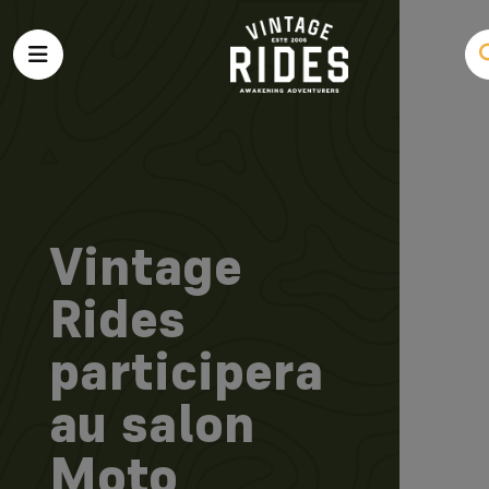
Vintage
Rides
participera
au salon
Moto