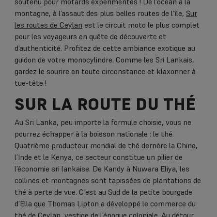
soutenu pour motards expérimentés ! De l’océan à la
montagne, à l’assaut des plus belles routes de l’île,
Sur
les routes de Ceylan
est le circuit moto le plus complet
pour les voyageurs en quête de découverte et
d’authenticité. Profitez de cette ambiance exotique au
guidon de votre monocylindre. Comme les Sri Lankais,
gardez le sourire en toute circonstance et klaxonner à
tue-tête !
SUR LA ROUTE DU THÉ
Au Sri Lanka, peu importe la formule choisie, vous ne
pourrez échapper à la boisson nationale : le thé.
Quatrième producteur mondial de thé derrière la Chine,
l’Inde et le Kenya, ce secteur constitue un pilier de
l’économie sri lankaise. De Kandy à Nuwara Eliya, les
collines et montagnes sont tapissées de plantations de
thé à perte de vue. C’est au Sud de la petite bourgade
d’Ella que Thomas Lipton a développé le commerce du
thé de Ceylan, vestige de l’époque coloniale. Au détour