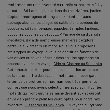
renfermer une telle diversité culturelle et naturelle ? Il y
a tout au Sri Lanka : plantations de thé, rizières, jardins
d’épices, montagnes et jungles luxuriantes, faune
sauvage abondante, plages de sable blanc bordées de
cocotiers, cités impériales, pagodes, temples hindous,
bouddhas couchés ou debout… A l’image de sa diversité
inégalable, il y a de nombreuses manières d’explorer
cette île aux trésors en moto. Nous vous proposons
trois types de voyage, à vous de choisir en fonction de
vos envies et de vos désirs d’évasion. Une approche en
douceur avec notre voyage
Chic et Charme au Sri Lanka
.
Cet itinéraire parfait pour les couples et les amoureux
de la nature offre des étapes moto faciles, pour garder
le temps de profiter au maximum des hébergements
confort que nous avons sélectionnés avec soin. Pour les
motards qui n’ont qu’une semaine devant eux et qui ont
envie d’en prendre plein les yeux, optez pour notre raid
aventure,
l’Essentiel du Sri Lanka
: un voyage au rythme