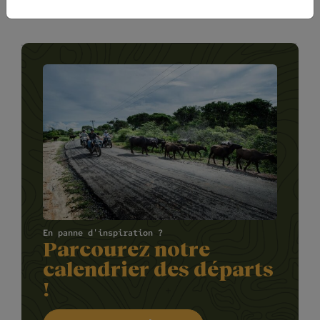
En panne d'inspiration ?
Parcourez notre
calendrier des départs
!