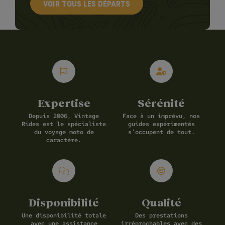
VOIR TOUS LES DÉPARTS
Expertise
Sérénité
Depuis 2006, Vintage
Face à un imprévu, nos
Rides est le spécialiste
guides expérimentés
du voyage moto de
s’occupent de tout.
caractère.
Disponibilité
Qualité
Une disponibilité totale
Des prestations
avec une assistance
irréprochables avec des