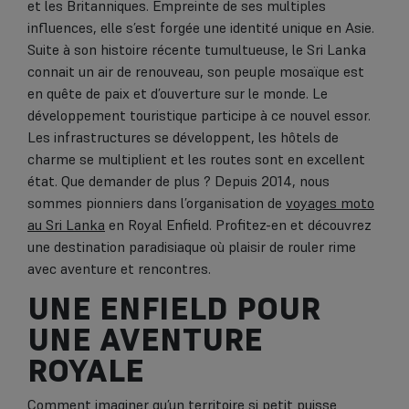
et les Britanniques. Empreinte de ses multiples
influences, elle s’est forgée une identité unique en Asie.
Suite à son histoire récente tumultueuse, le Sri Lanka
connait un air de renouveau, son peuple mosaïque est
en quête de paix et d’ouverture sur le monde. Le
développement touristique participe à ce nouvel essor.
Les infrastructures se développent, les hôtels de
charme se multiplient et les routes sont en excellent
état. Que demander de plus ? Depuis 2014, nous
sommes pionniers dans l’organisation de
voyages moto
au Sri Lanka
en Royal Enfield. Profitez-en et découvrez
une destination paradisiaque où plaisir de rouler rime
avec aventure et rencontres.
UNE ENFIELD POUR
UNE AVENTURE
ROYALE
Comment imaginer qu’un territoire si petit puisse