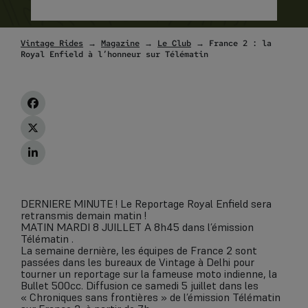
Vintage Rides
→
Magazine
→
Le Club
→ France 2 : la
Royal Enfield à l’honneur sur Télématin
DERNIERE MINUTE ! Le Reportage Royal Enfield sera
retransmis demain matin !
MATIN MARDI 8 JUILLET A 8h45 dans l’émission
Télématin .
La semaine dernière, les équipes de France 2 sont
passées dans les bureaux de Vintage à Delhi pour
tourner un reportage sur la fameuse moto indienne, la
Bullet 500cc. Diffusion ce samedi 5 juillet dans les
« Chroniques sans frontières » de l’émission Télématin