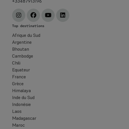
+33487913196
Top destinations
Afrique du Sud
Argentine
Bhoutan
Cambodge
Chili
Equateur
France
Grèce
Himalaya
Inde du Sud
Indonésie
Laos
Madagascar
Maroc