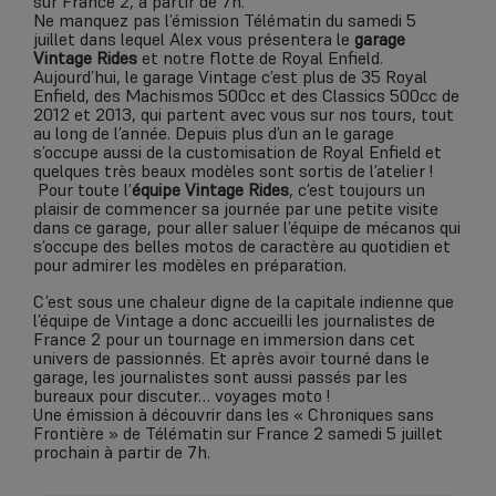
sur France 2, à partir de 7h.
Ne manquez pas l’émission Télématin du samedi 5
juillet dans lequel Alex vous présentera le
garage
Vintage Rides
et notre flotte de Royal Enfield.
Aujourd’hui, le garage Vintage c’est plus de 35 Royal
Enfield, des Machismos 500cc et des Classics 500cc de
2012 et 2013, qui partent avec vous sur nos tours, tout
au long de l’année. Depuis plus d’un an le garage
s’occupe aussi de la customisation de Royal Enfield et
quelques très beaux modèles sont sortis de l’atelier !
Pour toute l’
équipe Vintage Rides
, c’est toujours un
plaisir de commencer sa journée par une petite visite
dans ce garage, pour aller saluer l’équipe de mécanos qui
s’occupe des belles motos de caractère au quotidien et
pour admirer les modèles en préparation.
C’est sous une chaleur digne de la capitale indienne que
l’équipe de Vintage a donc accueilli les journalistes de
France 2 pour un tournage en immersion dans cet
univers de passionnés. Et après avoir tourné dans le
garage, les journalistes sont aussi passés par les
bureaux pour discuter… voyages moto !
Une émission à découvrir dans les « Chroniques sans
Frontière » de Télématin sur France 2 samedi 5 juillet
prochain à partir de 7h.