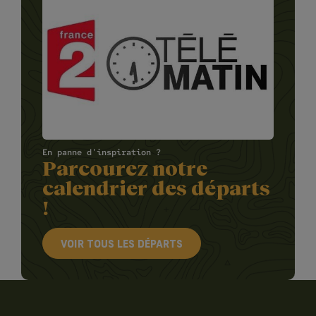
En panne d'inspiration ?
Parcourez notre
calendrier des départs
!
VOIR TOUS LES DÉPARTS