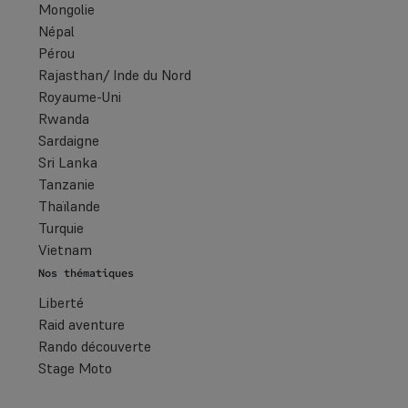
Mongolie
Népal
Pérou
Rajasthan/ Inde du Nord
Royaume-Uni
Rwanda
Sardaigne
Sri Lanka
Tanzanie
Thaïlande
Turquie
Vietnam
Nos thématiques
Liberté
Raid aventure
Rando découverte
Stage Moto