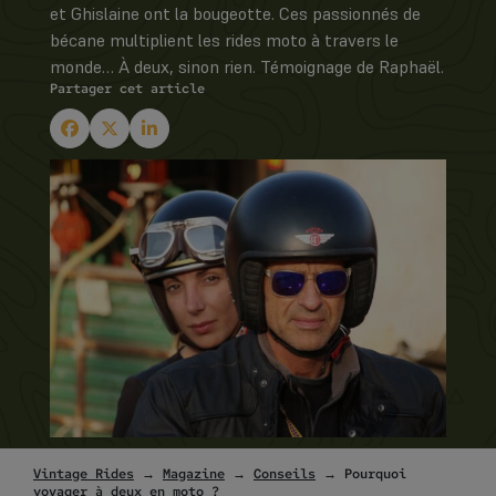
et Ghislaine ont la bougeotte. Ces passionnés de
bécane multiplient les rides moto à travers le
monde… À deux, sinon rien. Témoignage de Raphaël.
Partager cet article
Vintage Rides
→
Magazine
→
Conseils
→ Pourquoi
voyager à deux en moto ?