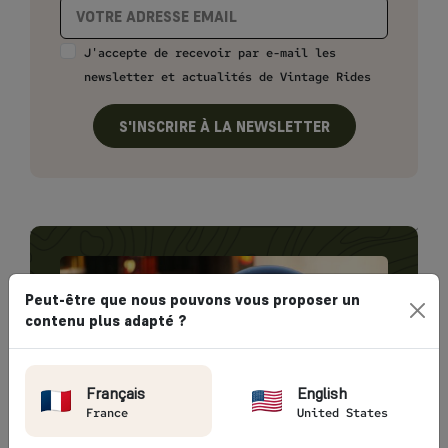
J'accepte de recevoir par e-mail les
newsletter et actualités de Vintage Rides
S'INSCRIRE À LA NEWSLETTER
Peut-être que nous pouvons vous proposer un
contenu plus adapté ?
Français
English
France
United States