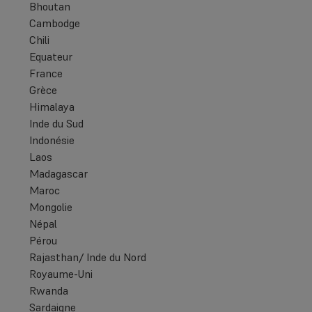
Bhoutan
Cambodge
Chili
Equateur
France
Grèce
Himalaya
Inde du Sud
Indonésie
Laos
Madagascar
Maroc
Mongolie
Népal
Pérou
Rajasthan/ Inde du Nord
Royaume-Uni
Rwanda
Sardaigne