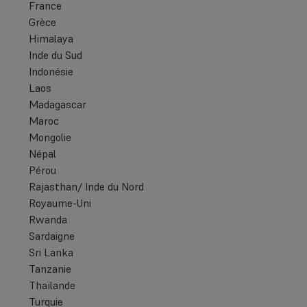
France
Grèce
Himalaya
Inde du Sud
Indonésie
Laos
Madagascar
Maroc
Mongolie
Népal
Pérou
Rajasthan/ Inde du Nord
Royaume-Uni
Rwanda
Sardaigne
Sri Lanka
Tanzanie
Thaïlande
Turquie