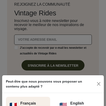
REJOIGNEZ LA COMMUNAUTÉ
Vintage Rides
Inscrivez-vous à notre newsletter pour
recevoir le meilleur de nos inspirations de
voyage.
J'accepte de recevoir par e-mail les newsletter et
actualités de Vintage Rides
S'INSCRIRE À LA NEWSLETTER
Peut-être que nous pouvons vous proposer un
contenu plus adapté ?
Français
English