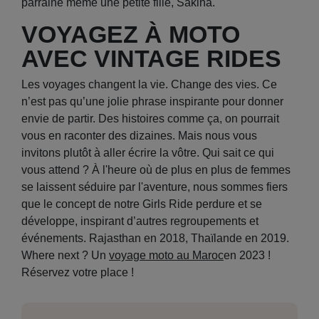
parraine même une petite fille, Sakina.
VOYAGEZ À MOTO
AVEC VINTAGE RIDES
Les voyages changent la vie. Change des vies. Ce
n’est pas qu’une jolie phrase inspirante pour donner
envie de partir. Des histoires comme ça, on pourrait
vous en raconter des dizaines. Mais nous vous
invitons plutôt à aller écrire la vôtre. Qui sait ce qui
vous attend ? À l'heure où de plus en plus de femmes
se laissent séduire par l'aventure, nous sommes fiers
que le concept de notre Girls Ride perdure et se
développe, inspirant d’autres regroupements et
événements. Rajasthan en 2018, Thaïlande en 2019.
Where next ? Un
voyage moto au Maroc
en 2023 !
Réservez votre place !