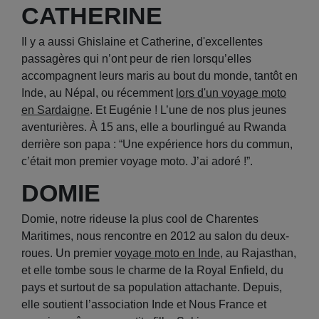
CATHERINE
Il y a aussi Ghislaine et Catherine, d'excellentes
passagères qui n’ont peur de rien lorsqu’elles
accompagnent leurs maris au bout du monde, tantôt en
Inde, au Népal, ou récemment
lors d'un voyage moto
en Sardaigne
. Et Eugénie ! L’une de nos plus jeunes
aventurières. À 15 ans, elle a bourlingué au Rwanda
derrière son papa : “Une expérience hors du commun,
c’était mon premier voyage moto. J’ai adoré !”.
DOMIE
Domie, notre rideuse la plus cool de Charentes
Maritimes, nous rencontre en 2012 au salon du deux-
roues. Un premier
voyage moto en Inde
, au Rajasthan,
et elle tombe sous le charme de la Royal Enfield, du
pays et surtout de sa population attachante. Depuis,
elle soutient l’association Inde et Nous France et