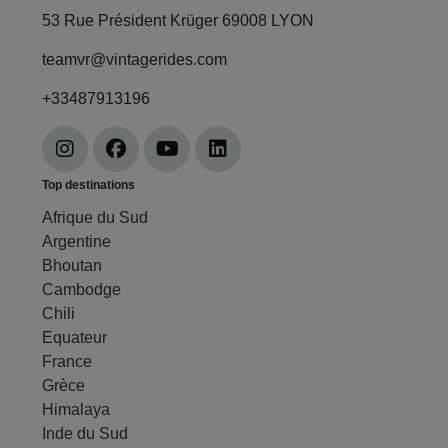
53 Rue Président Krüger 69008 LYON
teamvr@vintagerides.com
+33487913196
Top destinations
Afrique du Sud
Argentine
Bhoutan
Cambodge
Chili
Equateur
France
Grèce
Himalaya
Inde du Sud