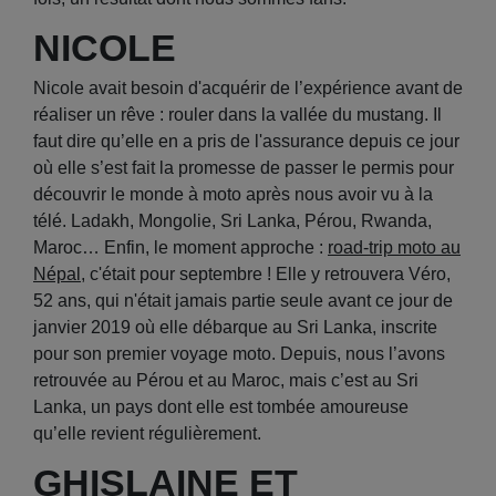
NICOLE
Nicole avait besoin d'acquérir de l’expérience avant de
réaliser un rêve : rouler dans la vallée du mustang. Il
faut dire qu’elle en a pris de l'assurance depuis ce jour
où elle s’est fait la promesse de passer le permis pour
découvrir le monde à moto après nous avoir vu à la
télé. Ladakh, Mongolie, Sri Lanka, Pérou, Rwanda,
Maroc… Enfin, le moment approche :
road-trip moto au
Népal
, c'était pour septembre ! Elle y retrouvera Véro,
52 ans, qui n'était jamais partie seule avant ce jour de
janvier 2019 où elle débarque au Sri Lanka, inscrite
pour son premier voyage moto. Depuis, nous l’avons
retrouvée au Pérou et au Maroc, mais c’est au Sri
Lanka, un pays dont elle est tombée amoureuse
qu’elle revient régulièrement.
GHISLAINE ET