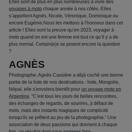
Elles sont de plus en plus nombreuses à vivre des
voyages à moto
chaque année à nos côtés. Elles
s’appellent Agnès, Nicole, Véronique, Dominique ou
encore Eugénie.Nous les mettons à l'honneur dans cet
article ! Elles sont la preuve qu’en 2023, voyager à
moto quand on est une femme est tout ce qu’il y a de
plus normal. Certain(e)s se posent encore la question
?
AGNÈS
Photographe, Agnès Cassière a déjà coché une bonne
partie de la liste de nos destinations : Inde, Mongolie,
Népal, elle s'envolera bientôt pour
un voyage moto en
Argentine
. “C'est tous les jours de belles rencontres,
des échanges de regards, de sourires, à défaut de
mots, mais des instants magiques de complicité
lorsqu'ils se prêtent au jeu de la photographie.” Une
association de deux passions qui donnent à chaque
fois, un résultat dont nous sommes fans.