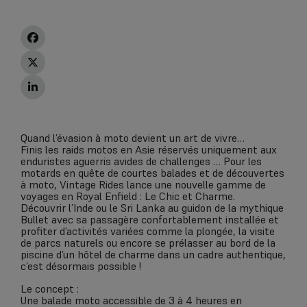
Quand l’évasion à moto devient un art de vivre…
Finis les raids motos en Asie réservés uniquement aux
enduristes aguerris avides de challenges … Pour les
motards en quête de courtes balades et de découvertes
à moto, Vintage Rides lance une nouvelle gamme de
voyages en Royal Enfield : Le Chic et Charme.
Découvrir l’Inde ou le Sri Lanka au guidon de la mythique
Bullet avec sa passagère confortablement installée et
profiter d’activités variées comme la plongée, la visite
de parcs naturels ou encore se prélasser au bord de la
piscine d’un hôtel de charme dans un cadre authentique,
c’est désormais possible !
Le concept :
Une balade moto accessible de 3 à 4 heures en