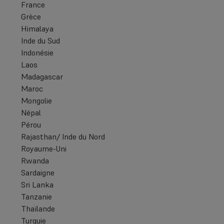
France
Grèce
Himalaya
Inde du Sud
Indonésie
Laos
Madagascar
Maroc
Mongolie
Népal
Pérou
Rajasthan/ Inde du Nord
Royaume-Uni
Rwanda
Sardaigne
Sri Lanka
Tanzanie
Thaïlande
Turquie