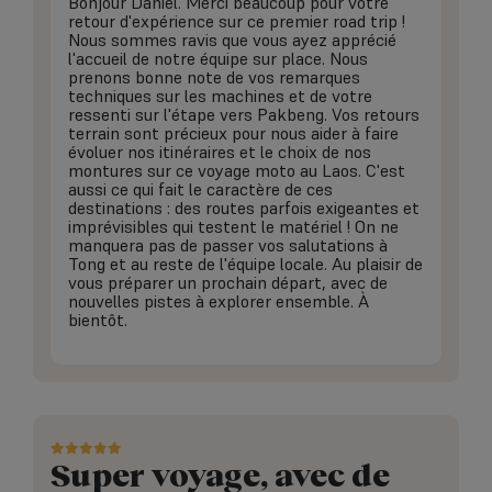
Bonjour Daniel. Merci beaucoup pour votre
retour d'expérience sur ce premier road trip !
Nous sommes ravis que vous ayez apprécié
l'accueil de notre équipe sur place. Nous
prenons bonne note de vos remarques
techniques sur les machines et de votre
ressenti sur l'étape vers Pakbeng. Vos retours
terrain sont précieux pour nous aider à faire
évoluer nos itinéraires et le choix de nos
montures sur ce voyage moto au Laos. C'est
aussi ce qui fait le caractère de ces
destinations : des routes parfois exigeantes et
imprévisibles qui testent le matériel ! On ne
manquera pas de passer vos salutations à
Tong et au reste de l'équipe locale. Au plaisir de
vous préparer un prochain départ, avec de
nouvelles pistes à explorer ensemble. À
bientôt.
Super voyage, avec de