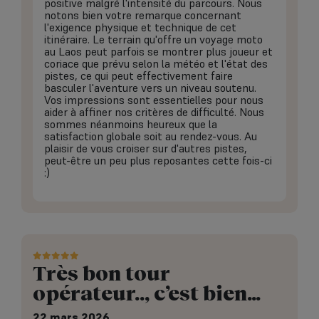
positive malgré l'intensité du parcours. Nous
notons bien votre remarque concernant
l'exigence physique et technique de cet
itinéraire. Le terrain qu'offre un voyage moto
au Laos peut parfois se montrer plus joueur et
coriace que prévu selon la météo et l'état des
pistes, ce qui peut effectivement faire
basculer l'aventure vers un niveau soutenu.
Vos impressions sont essentielles pour nous
aider à affiner nos critères de difficulté. Nous
sommes néanmoins heureux que la
satisfaction globale soit au rendez-vous. Au
plaisir de vous croiser sur d'autres pistes,
peut-être un peu plus reposantes cette fois-ci
:)
Très bon tour
opérateur.., c’est bien…
22 mars 2026