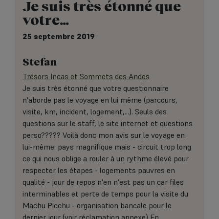
Je suis très étonné que
votre…
25 septembre 2019
Stefan
Trésors Incas et Sommets des Andes
Je suis très étonné que votre questionnaire
n'aborde pas le voyage en lui même (parcours,
visite, km, incident, logement,...). Seuls des
questions sur le staff, le site internet et questions
perso????? Voilà donc mon avis sur le voyage en
lui-même: pays magnifique mais - circuit trop long
ce qui nous oblige a rouler à un rythme élevé pour
respecter les étapes - logements pauvres en
qualité - jour de repos n'en n'est pas un car files
interminables et perte de temps pour la visite du
Machu Picchu - organisation bancale pour le
dernier jour (voir réclamation annexe) En