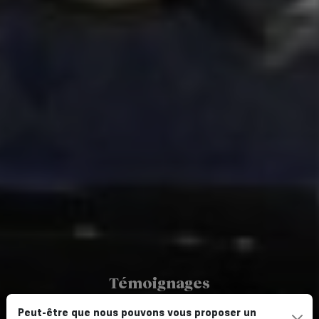
Témoignages
AVIS VOYAGEURS
Peut-être que nous pouvons vous proposer un