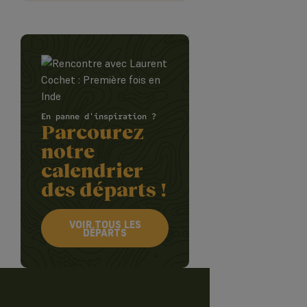
En panne d'inspiration ?
Parcourez
notre
calendrier
des départs !
VOIR TOUS LES
DÉPARTS