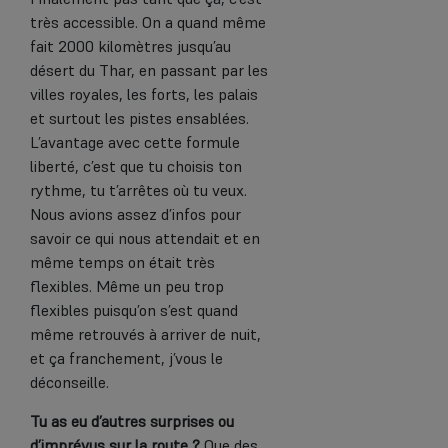
très accessible. On a quand même
fait 2000 kilomètres jusqu’au
désert du Thar, en passant par les
villes royales, les forts, les palais
et surtout les pistes ensablées.
L’avantage avec cette formule
liberté, c’est que tu choisis ton
rythme, tu t’arrêtes où tu veux.
Nous avions assez d’infos pour
savoir ce qui nous attendait et en
même temps on était très
flexibles. Même un peu trop
flexibles puisqu’on s’est quand
même retrouvés à arriver de nuit,
et ça franchement, j’vous le
déconseille.
Tu as eu d’autres surprises ou
d’imprévus sur la route ?
Que des