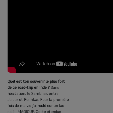
Quel est ton souvenir le plus fort
de ce road-trip en Inde ?
Sans
hésitation, le Sambhar, entre
Jaipur et Pushkar. Pour la première
fois de ma vie j’ai roulé sur un lac
salé ! MAGIQUE. Cette étendue