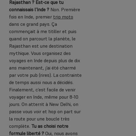
Rajasthan ? Est-ce que tu
connaissais l’Inde ?
Non. Première
fois en Inde, premier
trip moto
dans ce grand pays. Ça
commençait à me titiller et puis
quand on parcourt la planète, le
Rajasthan est une destination
mythique. Vous organisez des
voyages en Inde depuis plus de dix
ans maintenant, j’ai été charmé
par votre pub (rires). La contrainte
de temps aussi nous a décidés.
Finalement, c’est facile de venir
voyager en Inde, même pour 8-10
jours. On atterrit à New Delhi, on
passe vous voir et hop on part sur
la route pour une boucle très
complète.
Tu as choisi notre
formule liberté ?
Oui, nous avons