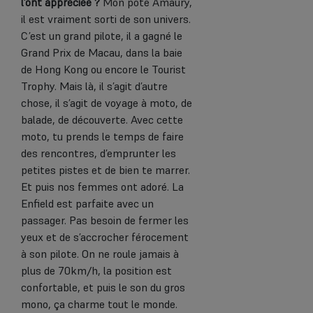
l’ont appréciée ?
Mon pote Amaury,
il est vraiment sorti de son univers.
C’est un grand pilote, il a gagné le
Grand Prix de Macau, dans la baie
de Hong Kong ou encore le Tourist
Trophy. Mais là, il s’agit d’autre
chose, il s’agit de voyage à moto, de
balade, de découverte. Avec cette
moto, tu prends le temps de faire
des rencontres, d’emprunter les
petites pistes et de bien te marrer.
Et puis nos femmes ont adoré. La
Enfield est parfaite avec un
passager. Pas besoin de fermer les
yeux et de s’accrocher férocement
à son pilote. On ne roule jamais à
plus de 70km/h, la position est
confortable, et puis le son du gros
mono, ça charme tout le monde.