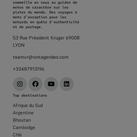
sommeille en vous au guidon de
motos de caractère sur les
pistes du monde. Des voyages à
moto d’exception pour les
motards en quête d’authenticité
et de partage.
53 Rue Président Krüger 69008
LYON
teamvr@vintagerides.com
+33487913196
Top destinations
Afrique du Sud
Argentine
Bhoutan
Cambodge
Chili