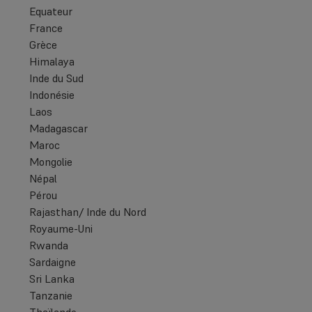
Equateur
France
Grèce
Himalaya
Inde du Sud
Indonésie
Laos
Madagascar
Maroc
Mongolie
Népal
Pérou
Rajasthan/ Inde du Nord
Royaume-Uni
Rwanda
Sardaigne
Sri Lanka
Tanzanie