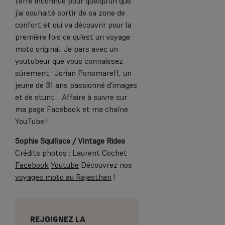
terre inconnue pour quelqu’un que
j’ai souhaité sortir de sa zone de
confort et qui va découvrir pour la
première fois ce qu’est un voyage
moto original. Je pars avec un
youtubeur que vous connaissez
sûrement : Jorian Ponomareff, un
jeune de 31 ans passionné d’images
et de stunt… Affaire à suivre sur
ma page Facebook et ma chaîne
YouTube !
Sophie Squillace / Vintage Rides
Crédits photos : Laurent Cochet
Facebook
Youtube
Découvrez nos
voyages moto au Rajasthan
!
REJOIGNEZ LA