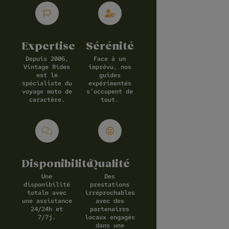
Expertise
Sérénité
Depuis 2006,
Face à un
Vintage Rides
imprévu, nos
est le
guides
spécialiste du
expérimentés
voyage moto de
s’occupent de
caractère.
tout.
Disponibilité
Qualité
Une
Des
disponibilité
prestations
totale avec
irréprochables
une assistance
avec des
24/24h et
partenaires
7/7j.
locaux engagés
dans une