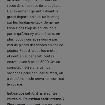
roues dans les rues de la capitale.
Dépaysement garanti ! Avant le
grand départ, on a eu un briefing
sur les fondamentaux. Je ne me
faisais pas trop de soucis, déjà
parce qu’Amaury est mécano, en
plus, vous nous avez donné pas
mal de pièces détachées en cas de
pépins. Faut dire que les motos
étaient en super état, toutes
neuves avec à peine 3000 Km au
compteur. On a chargé nos
sacoches pour rien, car au final, on
a eu qu’une seule crevaison sur tout
le voyage.
Est-ce que cet itinéraire sur les
routes du Rajasthan était intense ?
Finalement pas tant que ça, c’est