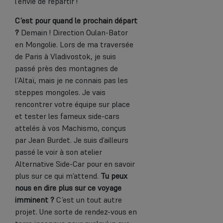
l’envie de repartir !
C’est pour quand le prochain départ
?
Demain ! Direction Oulan-Bator
en Mongolie. Lors de ma traversée
de Paris à Vladivostok, je suis
passé près des montagnes de
l’Altaï, mais je ne connais pas les
steppes mongoles. Je vais
rencontrer votre équipe sur place
et tester les fameux side-cars
attelés à vos Machismo, conçus
par Jean Burdet. Je suis d’ailleurs
passé le voir à son atelier
Alternative Side-Car pour en savoir
plus sur ce qui m’attend.
Tu peux
nous en dire plus sur ce voyage
imminent ?
C’est un tout autre
projet. Une sorte de rendez-vous en