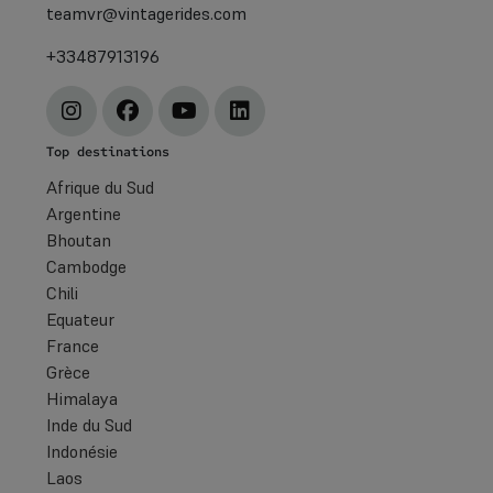
teamvr@vintagerides.com
+33487913196
Top destinations
Afrique du Sud
Argentine
Bhoutan
Cambodge
Chili
Equateur
France
Grèce
Himalaya
Inde du Sud
Indonésie
Laos