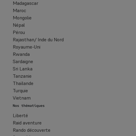
Madagascar
Maroc
Mongolie
Népal
Pérou
Rajasthan/ Inde du Nord
Royaume-Uni
Rwanda
Sardaigne
Sri Lanka
Tanzanie
Thaïlande
Turquie
Vietnam
Nos thématiques
Liberté
Raid aventure
Rando découverte