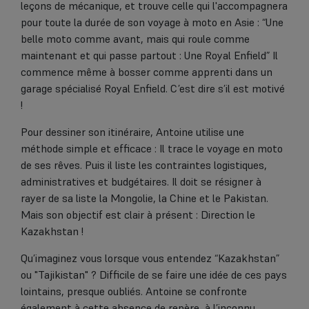
leçons de mécanique, et trouve celle qui l'accompagnera
pour toute la durée de son voyage à moto en Asie : “Une
belle moto comme avant, mais qui roule comme
maintenant et qui passe partout : Une Royal Enfield” Il
commence même à bosser comme apprenti dans un
garage spécialisé Royal Enfield. C’est dire s’il est motivé
!
Pour dessiner son itinéraire, Antoine utilise une
méthode simple et efficace : Il trace le voyage en moto
de ses rêves. Puis il liste les contraintes logistiques,
administratives et budgétaires. Il doit se résigner à
rayer de sa liste la Mongolie, la Chine et le Pakistan.
Mais son objectif est clair à présent : Direction le
Kazakhstan !
Qu’imaginez vous lorsque vous entendez “Kazakhstan”
ou "Tajikistan" ? Difficile de se faire une idée de ces pays
lointains, presque oubliés. Antoine se confronte
également à cette absence de repère, à l’inconnu