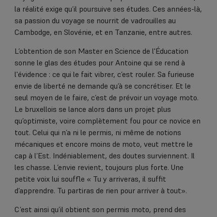
la réalité exige qu’il poursuive ses études. Ces années-là,
sa passion du voyage se nourrit de vadrouilles au
Cambodge, en Slovénie, et en Tanzanie, entre autres.
L’obtention de son Master en Science de l'Éducation
sonne le glas des études pour Antoine qui se rend à
l'évidence : ce qui le fait vibrer, c’est rouler. Sa furieuse
envie de liberté ne demande qu’à se concrétiser. Et le
seul moyen de le faire, c’est de prévoir un voyage moto.
Le bruxellois se lance alors dans un projet plus
qu’optimiste, voire complètement fou pour ce novice en
tout. Celui qui n’a ni le permis, ni même de notions
mécaniques et encore moins de moto, veut mettre le
cap à l’Est. Indéniablement, des doutes surviennent. Il
les chasse. L’envie revient, toujours plus forte. Une
petite voix lui souffle « Tu y arriveras, il suffit
d’apprendre. Tu partiras de rien pour arriver à tout».
C’est ainsi qu’il obtient son permis moto, prend des