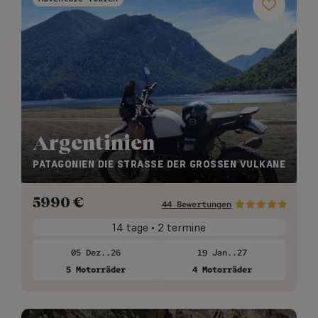
Argentinien
PATAGONIEN DIE STRASSE DER GROSSEN VULKANE
5990
€
44 Bewertungen
14 tage • 2 termine
05 Dez..26
19 Jan..27
5 Motorräder
4 Motorräder