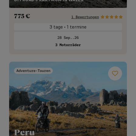
775
€
1 Bewertungen
3 tage • 1 termine
28 Sep..26
3 Motorräder
Adventure-Touren
Peru