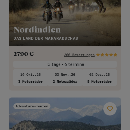
Nordindien
DAS LAND DER MAHARADSCHAS
2790
€
266 Bewertungen
13 tage • 6 termine
19 Okt..26
03 Nov..26
02 Dez..26
3 Motorräder
2 Motorräder
5 Motorräder
Adventure-Touren