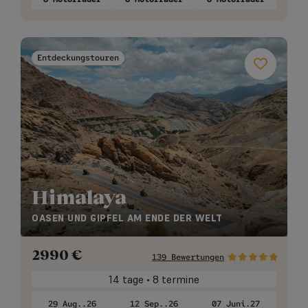
Entdeckungstouren
Himalaya
OASEN UND GIPFEL AM ENDE DER WELT
2990
€
139 Bewertungen
14 tage • 8 termine
29 Aug..26
12 Sep..26
07 Juni.27