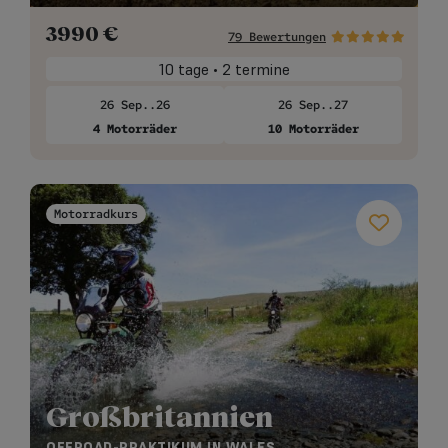
3990
€
79 Bewertungen
10 tage • 2 termine
26 Sep..26
26 Sep..27
4 Motorräder
10 Motorräder
Motorradkurs
Großbritannien
OFFROAD-PRAKTIKUM IN WALES