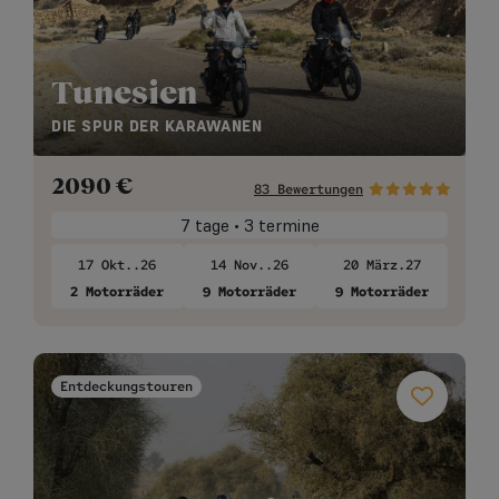
Tunesien
DIE SPUR DER KARAWANEN
2090
€
83 Bewertungen
7 tage • 3 termine
17 Okt..26
14 Nov..26
20 März.27
2 Motorräder
9 Motorräder
9 Motorräder
Entdeckungstouren