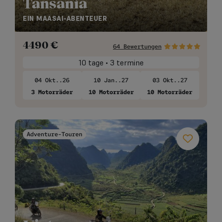
Tansania
EIN MAASAI-ABENTEUER
4490
€
64 Bewertungen
10 tage • 3 termine
04 Okt..26
10 Jan..27
03 Okt..27
3 Motorräder
10 Motorräder
10 Motorräder
Adventure-Touren