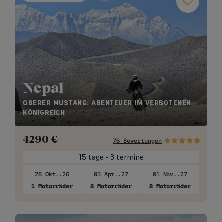
Nepal
OBERER MUSTANG: ABENTEUER IM VERBOTENEN
KÖNIGREICH
4290
€
76 Bewertungen
15 tage • 3 termine
28 Okt..26
05 Apr..27
01 Nov..27
1 Motorräder
8 Motorräder
8 Motorräder