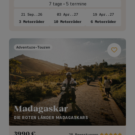
7 tage • 5 termine
21 Sep..26
03 Apr..27
19 Apr..27
3 Motorräder
10 Motorräder
6 Motorräder
Adventure-Touren
Madagaskar
DIE ROTEN LÄNDER MADAGASKARS
3990
€
28 Bewertungen