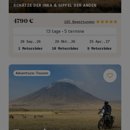
SCHÄTZE DER INKA & GIPFEL DER ANDEN
4790
€
165 Bewertungen
13 tage • 5 termine
28 Sep..26
29 Okt..26
25 Apr..27
1 Motorräder
10 Motorräder
9 Motorräder
Adventure-Touren