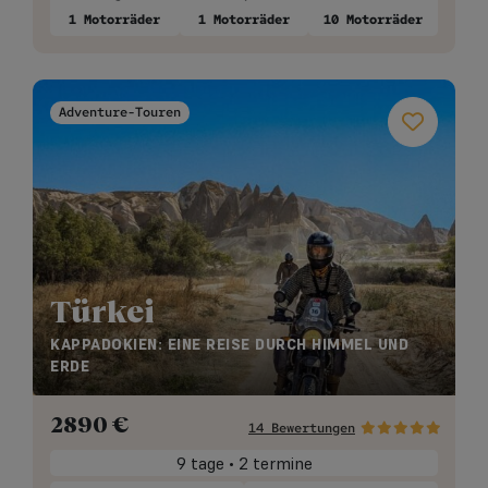
1 Motorräder
1 Motorräder
10 Motorräder
Adventure-Touren
Türkei
KAPPADOKIEN: EINE REISE DURCH HIMMEL UND
ERDE
2890
€
14 Bewertungen
9 tage • 2 termine