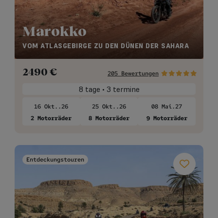
Marokko
VOM ATLASGEBIRGE ZU DEN DÜNEN DER SAHARA
2490
€
205 Bewertungen
8 tage • 3 termine
16 Okt..26
25 Okt..26
08 Mai.27
2 Motorräder
8 Motorräder
9 Motorräder
Entdeckungstouren