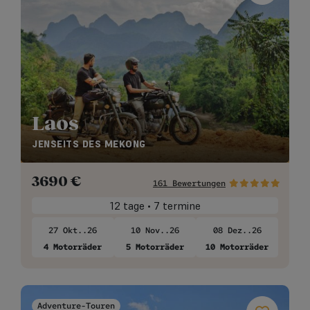
Laos
JENSEITS DES MEKONG
3690
€
161 Bewertungen
12 tage • 7 termine
27 Okt..26
10 Nov..26
08 Dez..26
4 Motorräder
5 Motorräder
10 Motorräder
Adventure-Touren