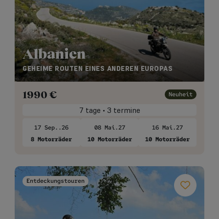
Albanien
GEHEIME ROUTEN EINES ANDEREN EUROPAS
1990
€
Neuheit
7 tage • 3 termine
17 Sep..26
08 Mai.27
16 Mai.27
8 Motorräder
10 Motorräder
10 Motorräder
Entdeckungstouren