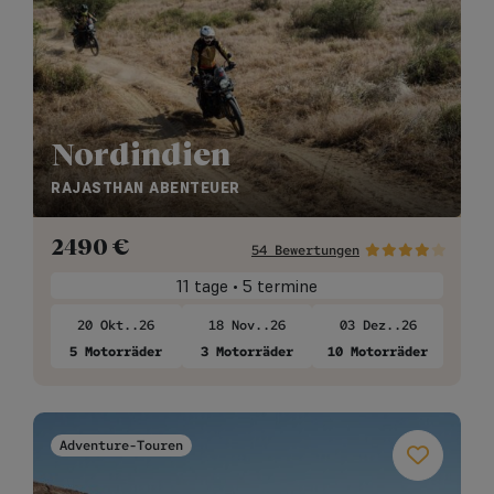
Nordindien
RAJASTHAN ABENTEUER
2490
€
54 Bewertungen
11 tage • 5 termine
20 Okt..26
18 Nov..26
03 Dez..26
5 Motorräder
3 Motorräder
10 Motorräder
Adventure-Touren