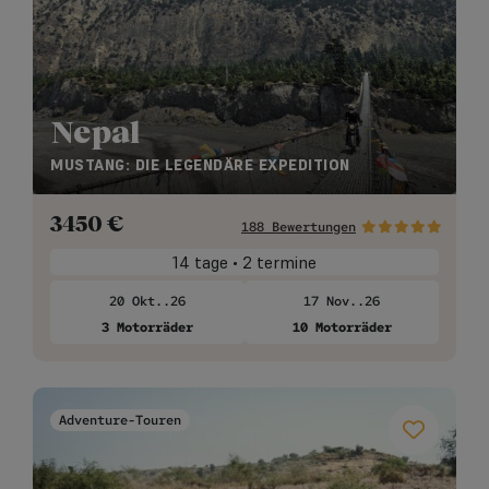
Nepal
MUSTANG: DIE LEGENDÄRE EXPEDITION
3450
€
188 Bewertungen
14 tage • 2 termine
20 Okt..26
17 Nov..26
3 Motorräder
10 Motorräder
Adventure-Touren