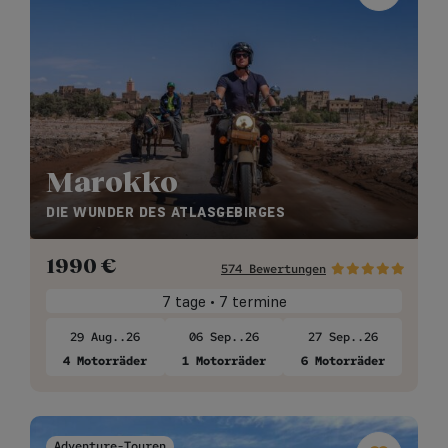
Marokko
DIE WUNDER DES ATLASGEBIRGES
1990
€
574 Bewertungen
7 tage • 7 termine
29 Aug..26
06 Sep..26
27 Sep..26
4 Motorräder
1 Motorräder
6 Motorräder
Adventure-Touren