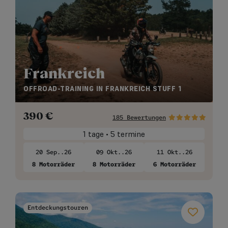
Frankreich
OFFROAD-TRAINING IN FRANKREICH STUFF 1
390
€
185 Bewertungen
1 tage • 5 termine
20 Sep..26
09 Okt..26
11 Okt..26
8 Motorräder
8 Motorräder
6 Motorräder
Entdeckungstouren