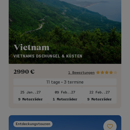
Vietnam
VIETNAMS DSCHUNGEL & KÜSTEN
2990
€
1 Bewertungen
11 tage • 3 termine
25 Jan..27
09 Feb..27
22 Feb..27
9 Motorräder
1 Motorräder
9 Motorräder
Entdeckungstouren