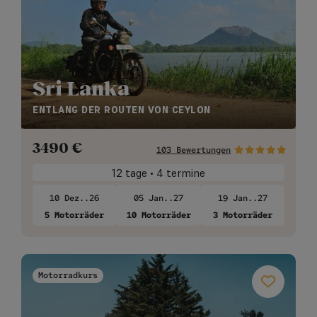
Sri Lanka
ENTLANG DER ROUTEN VON CEYLON
3490
€
103 Bewertungen
12 tage • 4 termine
10 Dez..26
05 Jan..27
19 Jan..27
5 Motorräder
10 Motorräder
3 Motorräder
Motorradkurs