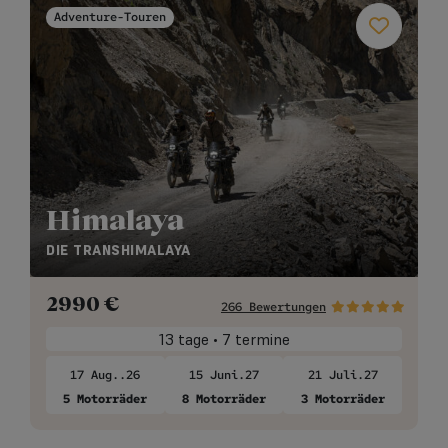
Adventure-Touren
Himalaya
DIE TRANSHIMALAYA
2990
€
266 Bewertungen
13 tage • 7 termine
17 Aug..26
15 Juni.27
21 Juli.27
5 Motorräder
8 Motorräder
3 Motorräder