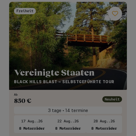
Freiheit
Vereinigte Staaten
BLACK HILLS BLAST – SELBSTGEFÜHRTE TOUR
Ab
Neuheit
850
€
3 tage • 14 termine
17 Aug..26
22 Aug..26
28 Aug..26
8 Motorräder
8 Motorräder
8 Motorräder