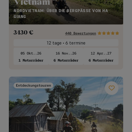
Vietnam
NORDVIETNAM: ÜBER DIE BERGPÄSSE VON HA
GIANG
3430
€
440 Bewertungen
12 tage • 6 termine
05 Okt..26
16 Nov..26
12 Apr..27
1 Motorräder
6 Motorräder
6 Motorräder
Entdeckungstouren