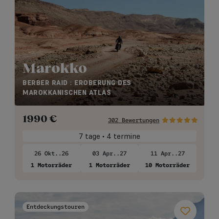
Marokko
BERBER RAID : EROBERUNG DES
MAROKKANISCHEN ATLAS
1990
€
302 Bewertungen
7 tage • 4 termine
26 Okt..26
03 Apr..27
11 Apr..27
1 Motorräder
1 Motorräder
10 Motorräder
Entdeckungstouren