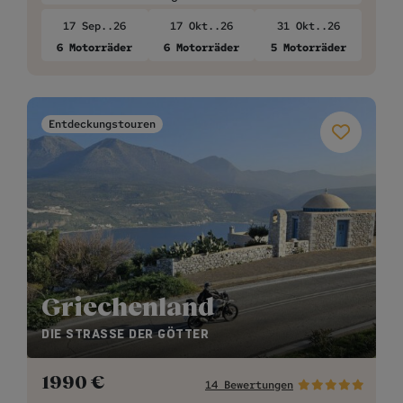
17 Sep..26
17 Okt..26
31 Okt..26
6 Motorräder
6 Motorräder
5 Motorräder
Entdeckungstouren
Griechenland
DIE STRASSE DER GÖTTER
1990
€
14 Bewertungen