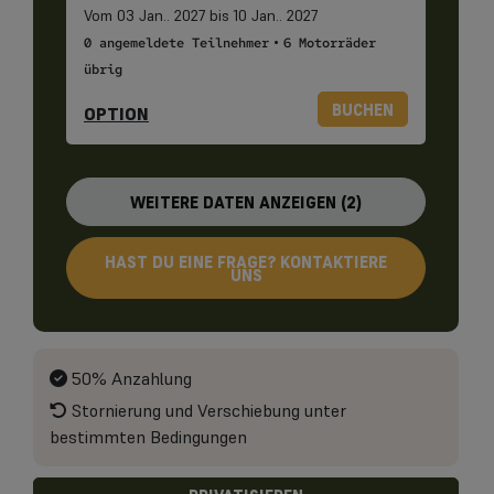
Vom 03 Jan.. 2027 bis 10 Jan.. 2027
•
0 angemeldete Teilnehmer
6 Motorräder
übrig
BUCHEN
OPTION
WEITERE DATEN ANZEIGEN (2)
HAST DU EINE FRAGE? KONTAKTIERE
UNS
50% Anzahlung
Stornierung und Verschiebung unter
bestimmten Bedingungen