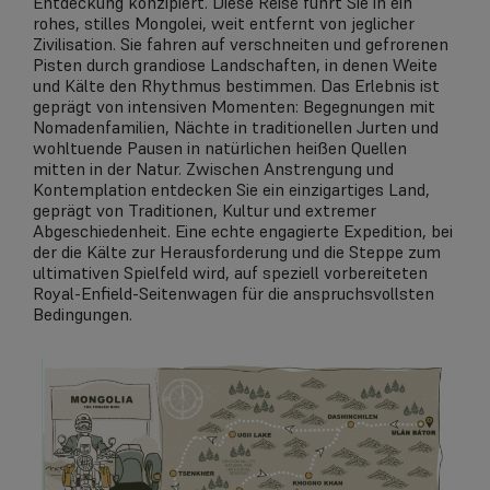
Entdeckung konzipiert. Diese Reise führt Sie in ein
rohes, stilles Mongolei, weit entfernt von jeglicher
Zivilisation. Sie fahren auf verschneiten und gefrorenen
Pisten durch grandiose Landschaften, in denen Weite
und Kälte den Rhythmus bestimmen. Das Erlebnis ist
geprägt von intensiven Momenten: Begegnungen mit
Nomadenfamilien, Nächte in traditionellen Jurten und
wohltuende Pausen in natürlichen heißen Quellen
mitten in der Natur. Zwischen Anstrengung und
Kontemplation entdecken Sie ein einzigartiges Land,
geprägt von Traditionen, Kultur und extremer
Abgeschiedenheit. Eine echte engagierte Expedition, bei
der die Kälte zur Herausforderung und die Steppe zum
ultimativen Spielfeld wird, auf speziell vorbereiteten
Royal-Enfield-Seitenwagen für die anspruchsvollsten
Bedingungen.