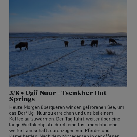
3/8 • Ugii Nuur – Tsenkher Hot
Springs
Heute Morgen überqueren wir den gefrorenen See, um
das Dorf Ugii Nuur zu erreichen und uns bei einem
Kaffee aufzuwärmen. Der Tag führt weiter über eine
lange Wellblechpiste durch eine fast mondähnliche
weiße Landschaft, durchzogen von Pferde- und
Kamelherden. Nach dem Mittagessen in der offenen