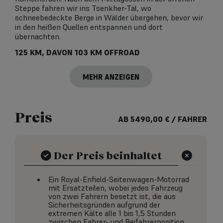
Steppe fahren wir ins Tsenkher-Tal, wo
schneebedeckte Berge in Wälder übergehen, bevor wir
in den heißen Quellen entspannen und dort
übernachten.
125 KM, DAVON 103 KM OFFROAD
MEHR ANZEIGEN
Preis
AB
5490,00
€
/ FAHRER
Der Preis beinhaltet
Ein Royal-Enfield-Seitenwagen-Motorrad
mit Ersatzteilen, wobei jedes Fahrzeug
von zwei Fahrern besetzt ist, die aus
Sicherheitsgründen aufgrund der
extremen Kälte alle 1 bis 1,5 Stunden
zwischen Fahrer- und Beifahrerposition