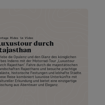
intage Rides im Video
Luxustour durch
Rajasthan
rlebe die Opulenz und den Glanz des königlichen
rbes Indiens mit der Motorrad-Tour „Luxustour
urch Rajasthan“. Fahre durch die majestätischen
andschaften Rajasthans und besuche prächtige
aläste, historische Festungen und lebhafte Städte.
iese Reise kombiniert luxuriöse Unterkünfte mit
ultureller Erkundung und bietet eine einzigartige
ischung aus Abenteuer und Eleganz.