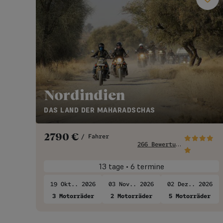
Nordindien
DAS LAND DER MAHARADSCHAS
2790
€
/ Fahrer
2
66 Bewertungen
13 tage • 6 termine
19 Okt.. 2026
03 Nov.. 2026
02 Dez.. 2026
3 Motorräder
2 Motorräder
5 Motorräder