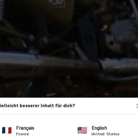
ielleicht besserer Inhalt für dich?
Français
English
France
United States