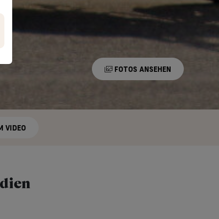
FOTOS ANSEHEN
M VIDEO
ndien