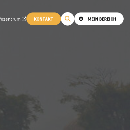
lfezentrum
KONTAKT
MEIN BEREICH