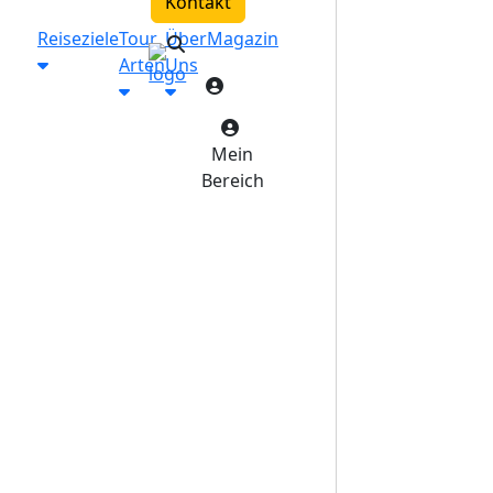
Kontakt
Reiseziele
Tour
Über
Magazin
Arten
Uns
Mein
Bereich