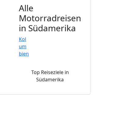
Alle
Motorradreisen
in Südamerika
Kol
um
bien
Top Reiseziele in
Südamerika