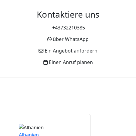
Kontaktiere uns
+43732210385
über WhatsApp
Ein Angebot anfordern
Einen Anruf planen
Albanien