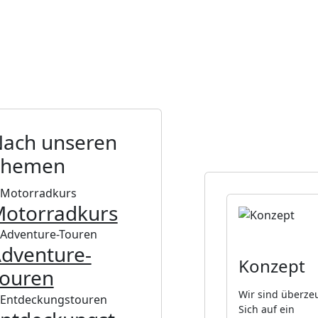
ach unseren
Themen
otorradkurs
dventure-
Konzept
ouren
Wir sind überze
Sich auf ein