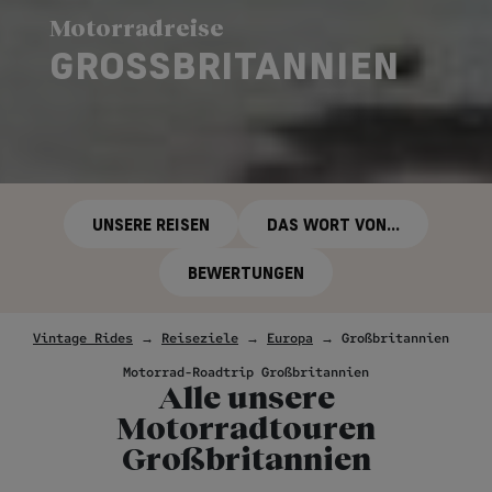
Motorradreise
GROSSBRITANNIEN
UNSERE REISEN
DAS WORT VON...
BEWERTUNGEN
Vintage Rides
→
Reiseziele
→
Europa
→
Großbritannien
Motorrad-Roadtrip Großbritannien
Alle unsere
Motorradtouren
Großbritannien