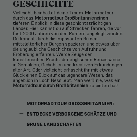
GESCHICHTE
Vielleicht beinhaltet deine Traum-Motorradtour
durch das
Motorradtour Großbritannieneinen
tieferen Einblick in diese geschichtsträchtigen
Länder. Hier kannst du auf Strecken fahren, die vor
fast 2000 Jahren von den Römern angelegt wurden.
Du kannst durch die imposanten Ruinen
mittelalterlicher Burgen spazieren und etwas über
die unglaubliche Geschichte von Aufruhr und
Eroberung erfahren. Werde Zeuge der
künstlerischen Pracht der englischen Renaissance
in Gemälden, Gedichten und kreativen Erkundungen
aller Art. Oder vielleicht erhascht ihr mit etwas
Glück einen Blick auf das legendäre Wesen, das
angeblich in Loch Ness lebt. Man weiß nie, was ein
Motorradtour durch Großbritannien
zu bieten hat!
MOTORRADTOUR GROSSBRITANNIEN: E
NTDECKE VERBORGENE SCHÄTZE UND G
RÜNE LANDSCHAFTEN