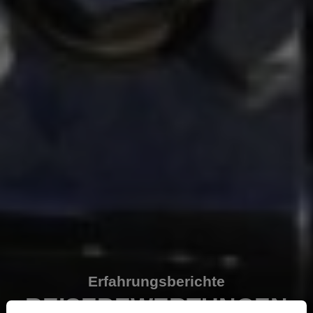
Erfahrungsberichte
REISEBEWERTUNGEN