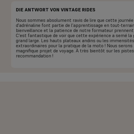
DIE ANTWORT VON VINTAGE RIDES
Nous sommes absolument ravis de lire que cette journé
d'adrénaline font partie de l'apprentissage en tout-terrain
bienveillance et la patience de notre formateur prennent
C'est fantastique de voir que cette expérience a semé la 
grand large. Les hauts plateaux andins ou les immensités
extraordinaires pour la pratique de la moto ! Nous serons
magnifique projet de voyage. À très bientôt sur les piste
recommandation !