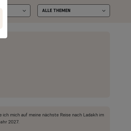
e ich mich auf meine nächste Reise nach Ladakh im
Jahr 2027.