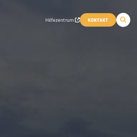
Hilfezentrum
KONTAKT