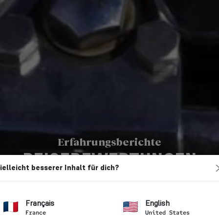
Erfahrungsberichte
REISEBEWERTUNGEN
ielleicht besserer Inhalt für dich?
Vintage Rides
→ Kundenbewertungen
Français
English
France
United States