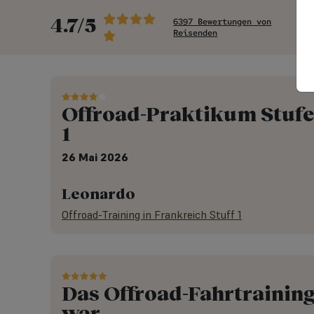
4.7/5
6397 Bewertungen von
Reisenden
Offroad-Praktikum Stufe
1
26 Mai 2026
Leonardo
Offroad-Training in Frankreich Stuff 1
Das Offroad-Fahrtrainin
war…