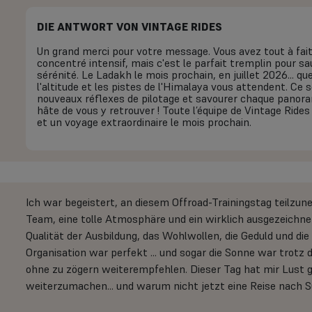
DIE ANTWORT VON VINTAGE RIDES
Un grand merci pour votre message. Vous avez tout à fait 
concentré intensif, mais c'est le parfait tremplin pour sa
sérénité. Le Ladakh le mois prochain, en juillet 2026... q
l'altitude et les pistes de l'Himalaya vous attendent. Ce s
nouveaux réflexes de pilotage et savourer chaque panora
hâte de vous y retrouver ! Toute l’équipe de Vintage Ride
et un voyage extraordinaire le mois prochain.
Ich war begeistert, an diesem Offroad-Trainingstag teilzun
Team, eine tolle Atmosphäre und ein wirklich ausgezeichne
Qualität der Ausbildung, das Wohlwollen, die Geduld und d
Organisation war perfekt ... und sogar die Sonne war trotz 
ohne zu zögern weiterempfehlen. Dieser Tag hat mir Lust 
weiterzumachen... und warum nicht jetzt eine Reise nach 