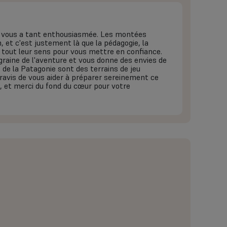
e vous a tant enthousiasmée. Les montées
, et c'est justement là que la pédagogie, la
 tout leur sens pour vous mettre en confiance.
graine de l'aventure et vous donne des envies de
 de la Patagonie sont des terrains de jeu
 ravis de vous aider à préparer sereinement ce
s, et merci du fond du cœur pour votre