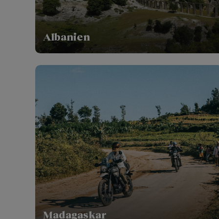
Albanien
Madagaskar