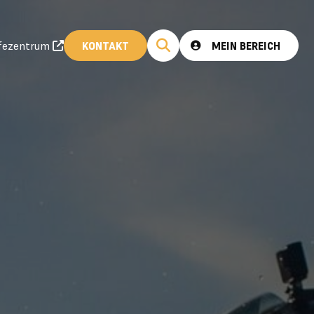
lfezentrum
KONTAKT
MEIN BEREICH