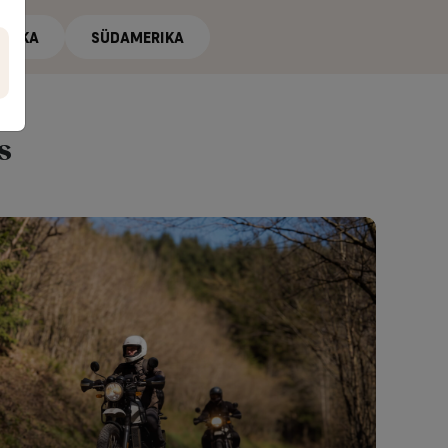
ERIKA
SÜDAMERIKA
s