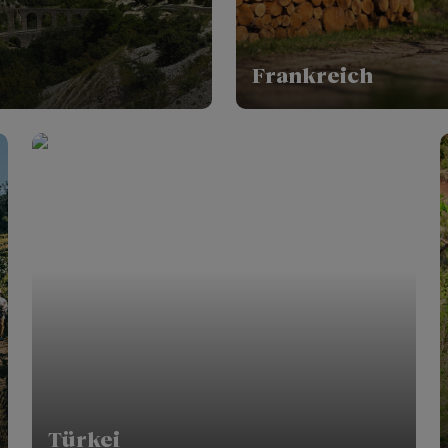
Frankreich
Türkei