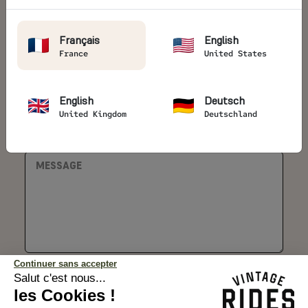
Téléphone *
Français
English
France
United States
Pays *
English
Deutsch
United Kingdom
Deutschland
Message
Continuer sans accepter
Je souhaite recevoir la newsletter
Salut c'est nous...
les Cookies !
ENVOYER MON MESSAGE