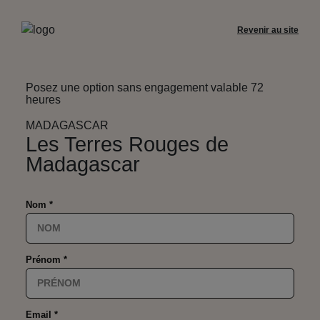
Revenir au site
Posez une option sans engagement valable 72
heures
MADAGASCAR
Les Terres Rouges de
Madagascar
Nom *
Prénom *
Email *