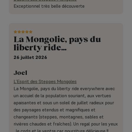
Exceptionnel très belle découverte
La Mongolie, pays du
liberty ride…
26 juillet 2026
Joel
L’Esprit des Steppes Mongoles
La Mongolie, pays du liberty ride everywhere avec
un accuiel de la population souriant, aux vertues
apaisantes et sous un soleil de juillet radieux pour
des paysages etendus et magnifiques et
changeants (steppes, montagnes, sables et
rivières chaudes et fraîches). Un regal pour les yeux
, le corls et le ventre car nourriture délicieuse !!