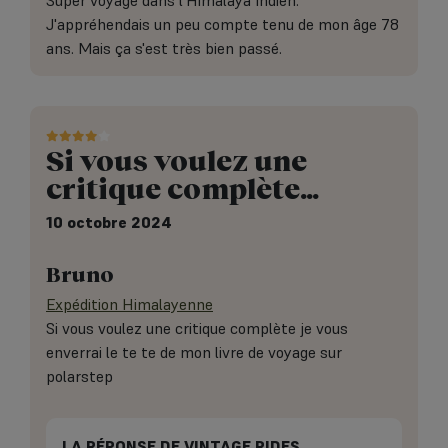
Super voyage dans l'Himalaya Indien.
J'appréhendais un peu compte tenu de mon âge 78
ans. Mais ça s'est très bien passé.
Si vous voulez une
critique complète…
10 octobre 2024
Bruno
Expédition Himalayenne
Si vous voulez une critique complète je vous
enverrai le te te de mon livre de voyage sur
polarstep
LA RÉPONSE DE VINTAGE RIDES