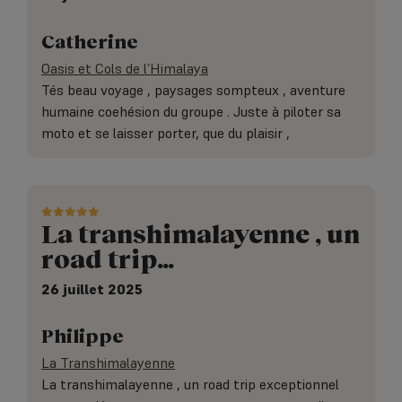
Catherine
Oasis et Cols de l’Himalaya
Tés beau voyage , paysages sompteux , aventure
humaine coehésion du groupe . Juste à piloter sa
moto et se laisser porter, que du plaisir ,
La transhimalayenne , un
road trip…
26 juillet 2025
Philippe
La Transhimalayenne
La transhimalayenne , un road trip exceptionnel